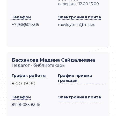
перерыв с 12.00-13.00
Телефон
Электронная почта
+7(936)5025315
movldytech@mail.ru
Басханова Мадина Сайдалиевна
Педагог - библиотекарь
График работы
График приема
граждан
9.00-18.30
Телефон
Электронная почта
8928-085-83-15