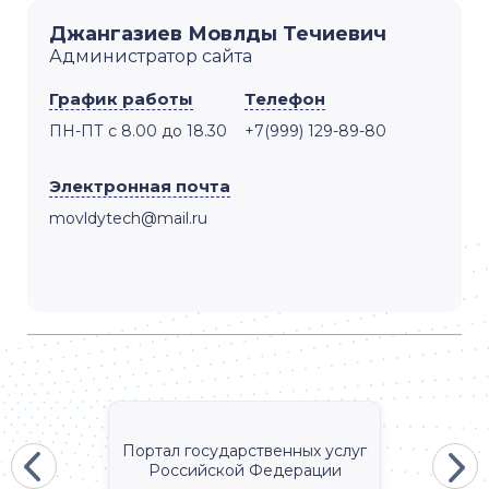
Джангазиев Мовлды Течиевич
Администратор сайта
График работы
Телефон
ПН-ПТ с 8.00 до 18.30
+7(999) 129-89-80
Электронная почта
movldytech@mail.ru
Портал государственных услуг
Российской Федерации