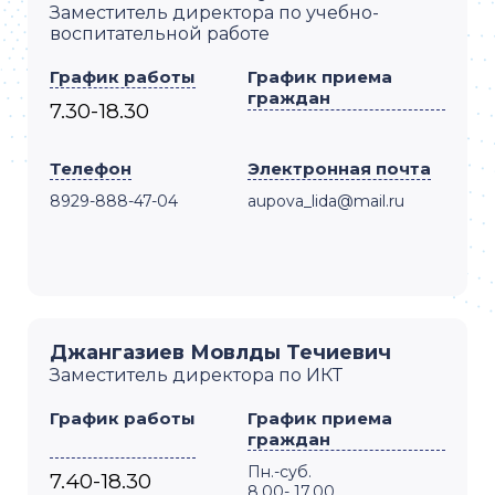
Заместитель директора по учебно-
воспитательной работе
График работы
График приема
граждан
7.30-18.30
Телефон
Электронная почта
8929-888-47-04
aupova_lida@mail.ru
Джангазиев Мовлды Течиевич
Заместитель директора по ИКТ
График работы
График приема
граждан
Пн.-суб.
7.40-18.30
8.00- 17.00