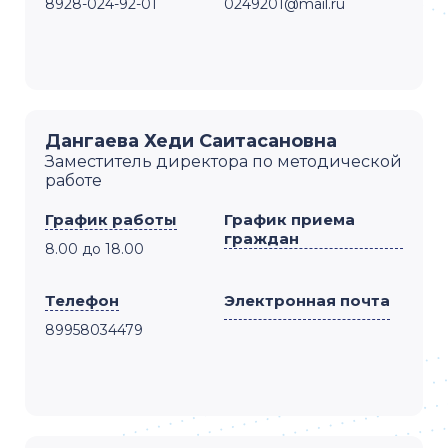
8928-024-92-01
0249201@mail.ru
Дангаева Хеди Саитасановна
Заместитель директора по методической
работе
График работы
График приема
граждан
8.00 до 18.00
Телефон
Электронная почта
89958034479