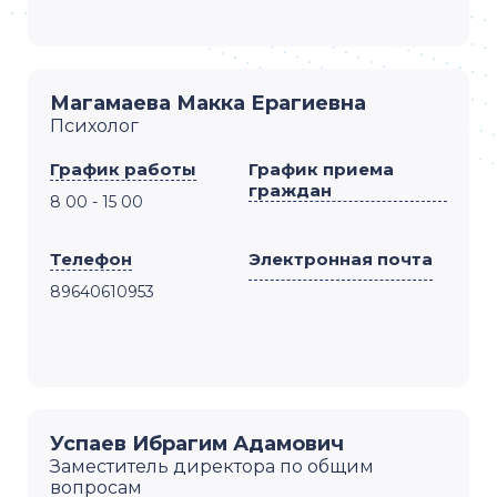
Магамаева Макка Ерагиевна
Психолог
График работы
График приема
граждан
8 00 - 15 00
Телефон
Электронная почта
89640610953
Успаев Ибрагим Адамович
Заместитель директора по общим
вопросам