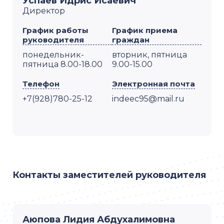
Успаев Идрис Исаевич
Директор
График работы
График приема
руководителя
граждан
понедельник-
вторник, пятница
пятница 8.00-18.00
9.00-15.00
Телефон
Электронная почта
+7(928)780-25-12
indeec95@mail.ru
Контакты заместителей руководителя
Аюпова Лидия Абдухалимовна