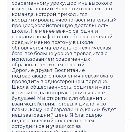
современному уроку, достичь высокого
качества знаний. Коллектив школы - это
команда, которой приходится
координировать учебно-воспитательный
процесс, хозяйственную деятельность
школы. Не менее важно сегодня и
создание комфортной образовательной
среды. Именно поэтому в школе
обновляется материально–техническая
база, все больше уроков проводится с
использованием современных
образовательных технологий.
Дорогие друзья! Воспитание
подрастающего поколения невозможно
проводить в одностороннем порядке.
Школа, общественность, родители – это
«три кита», на которых строится наше
будущее! Мы открыты для общения и
взаимодействия, готовы к диалогу со
всеми, кому не безразлично, каким будет
наш завтрашний день. Я благодарю
педагогический коллектив, всех
сотрудников и учащихся за
самоотверженный труд, учёбу,