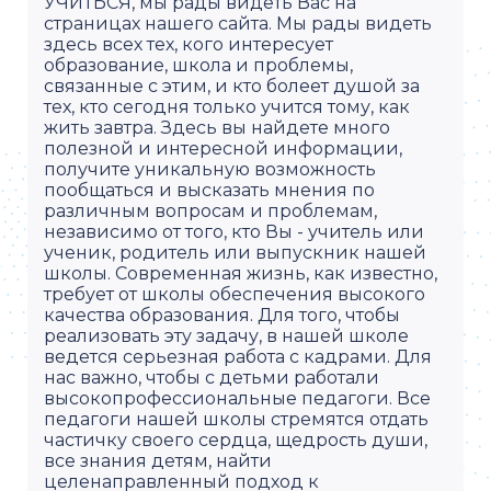
УЧИТЬСЯ, мы рады видеть Вас на
страницах нашего сайта. Мы рады видеть
здесь всех тех, кого интересует
образование, школа и проблемы,
связанные с этим, и кто болеет душой за
тех, кто сегодня только учится тому, как
жить завтра. Здесь вы найдете много
полезной и интересной информации,
получите уникальную возможность
пообщаться и высказать мнения по
различным вопросам и проблемам,
независимо от того, кто Вы - учитель или
ученик, родитель или выпускник нашей
школы. Современная жизнь, как известно,
требует от школы обеспечения высокого
качества образования. Для того, чтобы
реализовать эту задачу, в нашей школе
ведется серьезная работа с кадрами. Для
нас важно, чтобы с детьми работали
высокопрофессиональные педагоги. Все
педагоги нашей школы стремятся отдать
частичку своего сердца, щедрость души,
все знания детям, найти
целенаправленный подход к