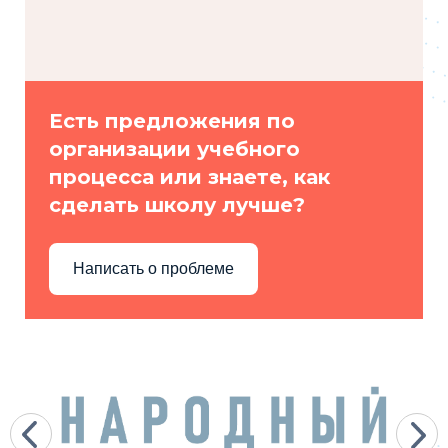
Есть предложения по
организации учебного
процесса или знаете, как
сделать школу лучше?
Написать о проблеме