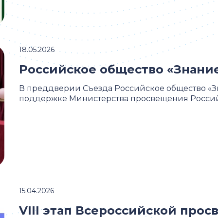
18.05.2026
Российское общество «Знани
В преддверии Съезда Российское общество «З
поддержке Министерства просвещения Российс
15.04.2026
VIII этап Всероссийской про