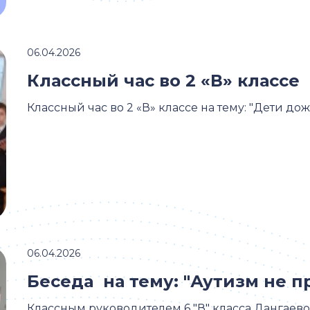
06.04.2026
Классный час во 2 «В» классе
Классный час во 2 «В» классе на тему: "Дети дожд
06.04.2026
Беседа на тему: "Аутизм не п
Классным руководителем 6 "В" класса Дангаевой