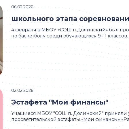
06.02.2026
школьного этапа соревнован
4 февраля в МБОУ «СОШ п.Долинский» был пр
по баскетболу среди обучающихся 9–11 классов. 
02.02.2026
Эстафета "Мои финансы"
Учащиеся МБОУ "СОШ п. Долинский" приняли уч
просветительской эстафеты «Мои финансы» «Рац