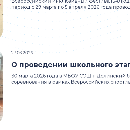
Всероссийский инклюзивный фестиваль#Люди
период с 29 марта по 5 апреля 2026 года прово
27.03.2026
О проведении школьного эта
30 марта 2026 года в МБОУ СОШ п.Долинский
соревнования в рамках Всероссийских спортивн