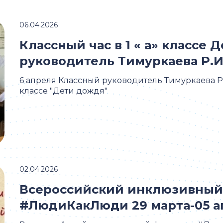
06.04.2026
Классный час в 1 « а» классе
руководитель Тимуркаева Р.И
6 апреля Классный руководитель Тимуркаева Р.И
классе "Дети дождя"
02.04.2026
Всероссийский инклюзивный
#ЛюдиКакЛюди 29 марта-05 а