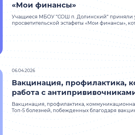
«Мои финансы»
Учащиеся МБОУ "СОШ п. Долинский" приняли уч
просветительской эстафеты «Мои финансы», кото
06.04.2026
Вакцинация, профилактика, 
работа с антипрививочниками
Вакцинация, профилактика, коммуникационная
Топ-5 болезней, побежденных благодаря вакцин