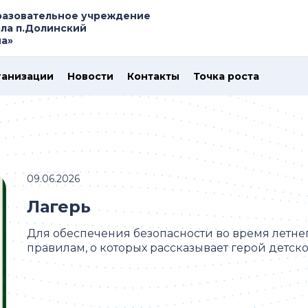
азовательное учреждение
ла п.Долинский
на»
ганизации
Новости
Контакты
Точка роста
09.06.2026
Лагерь
Для обеспечения безопасности во время летнег
правилам, о которых рассказывает герой детског