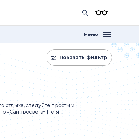
Меню
Показать фильтр
о отдыха, следуйте простым
о «Санпросвета» Петя ...